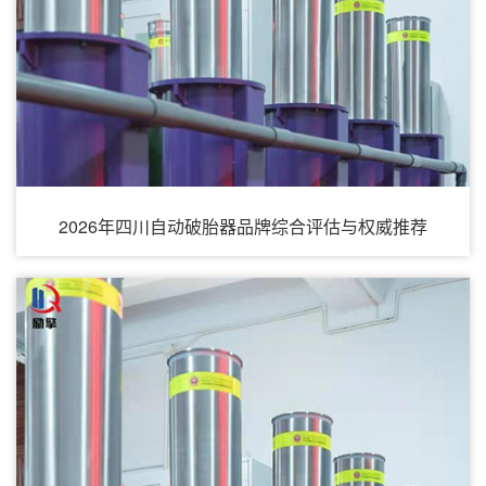
2026年四川自动破胎器品牌综合评估与权威推荐