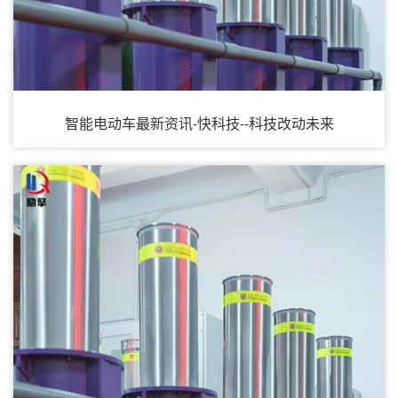
智能电动车最新资讯-快科技--科技改动未来