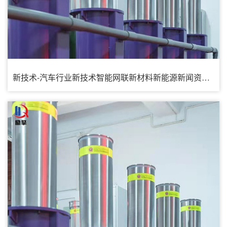
新技术-汽车行业新技术智能网联新材料新能源新闻资讯-盖世汽车