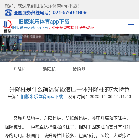
您好，欢迎来到
旧版米乐体育app下载！
021-5760-1809
全国服务热线电话：
旧版米乐体育app下载
旧版米乐体育app下载
，公安部型式检测报告A2级
升降柱
路障机
破胎器
升降柱是什么简述优质液压一体升降柱的7大特色
来源：
旧版米乐体育app下载
发布时间：2025-11-06 14:11:43
又称升降地柱，升降路桩，防抵触路桩，液压升高和下降柱，
阻隔桩等。一种笔直抗撞性强的柱子，相对于固定柱而言具有可升
降的功用。校园门口装升降柱比较多，包含银行，医院，大型炼油