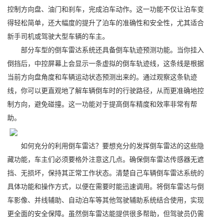
控制方向盘、油门和刹车，完成泊车动作。这一功能不仅让泊车变
得轻松简单，还大幅度的提升了泊车的准确性和安全性，尤其适合
新手司机或驾驶大型车辆的车主。
部分车型的倒车雷达系统还具备倒车轨迹预测功能。当你挂入
倒挡后，中控屏幕上会显示一条虚拟的倒车轨迹线，这条线是根据
当前方向盘角度和车辆运动状态预测出来的。通过观察这条轨迹
线，你可以更直观地了解车辆倒车时的行驶路径，从而更准确地控
制方向，避免碰撞。这一功能对于提高倒车精度和效率非常有帮
助。
如何充分的利用倒车雷达？要想充分的发挥倒车雷达的这些隐
藏功能，车主们必须要格外注意这几点。确保倒车雷达传感器无遮
挡、无损坏，保持其正常工作状态。清楚自己车辆倒车雷达系统的
具体功能和操作方式，以便在需要时能迅速调用。将倒车雷达与倒
车影像、并线辅助、自动泊车等其他驾驶辅助系统结合使用，实现
更全面的安全保障。虽然倒车雷达能提供很多帮助，但驾驶员仍需