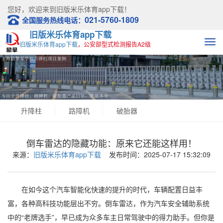
您好，欢迎来到
旧版米乐体育app下载！
021-5760-1809
全国服务热线电话：
旧版米乐体育app下载
旧版米乐体育app下载
，公安部型式检测报告A2级
升降柱
路障机
破胎器
倒车雷达的隐藏功能：原来它还能这样用！
来源：
旧版米乐体育app下载
发布时间：2025-07-17 15:32:09
在如今这个汽车智能化快速的提升的时代，车辆配置日益丰
富，各种高科技功能层出不穷。倒车雷达，作为汽车安全辅助系统
中的“老牌选手”，早已成为众多车主日常驾驶中的得力助手。但你是