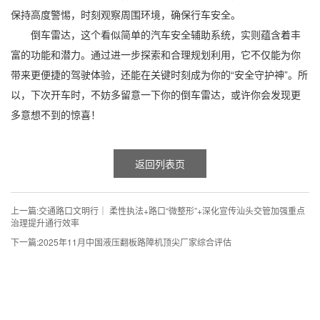
保持高度警惕，时刻观察周围环境，确保行车安全。
倒车雷达，这个看似简单的汽车安全辅助系统，实则蕴含着丰
富的功能和潜力。通过进一步探索和合理规划利用，它不仅能为你
带来更便捷的驾驶体验，还能在关键时刻成为你的“安全守护神”。所
以，下次开车时，不妨多留意一下你的倒车雷达，或许你会发现更
多意想不到的惊喜！
返回列表页
上一篇:
交通路口文明行｜ 柔性执法+路口“微整形”+深化宣传汕头交管加强重点
治理提升通行效率
下一篇:
2025年11月中国液压翻板路障机顶尖厂家综合评估