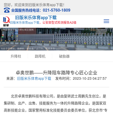
您好，欢迎来到
旧版米乐体育app下载！
021-5760-1809
全国服务热线电话：
旧版米乐体育app下载
旧版米乐体育app下载
，公安部型式检测报告A2级
升降柱
路障机
破胎器
卓奥世鹏——升降阻车路障专心匠心企业
来源：
旧版米乐体育app下载
发布时间：2023-10-23 04:27:57
北京卓奥世鹏科技有限公司，是由复转武士周鹏先生创立，是
集研制、出产、出售、技能服务为一体的升降路障企业。是国家双
高新技能企业，国家警用标准化技能委员会委员单位，获北京市“专