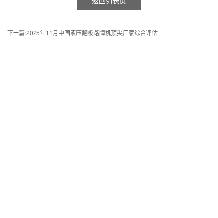
返回列表页
下一篇:
2025年11月中国液压翻板路障机顶尖厂家综合评估